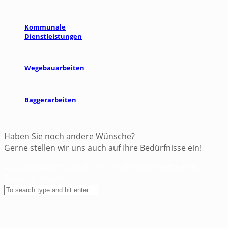
Kommunale
Dienstleistungen
Wegebauarbeiten
Baggerarbeiten
Haben Sie noch andere Wünsche?
Gerne stellen wir uns auch auf Ihre Bedürfnisse ein!
© 2026 Joachim Gösch OHG - Lohnunternehmen &
Baggerarbeiten