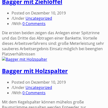
Bagger mit Ziehlöffel
Posted on
Dezember 10, 2019
/
Under
Uncategorized
/
With
0 Comments
Die ersten beiden zeigen das Anlegen einer Spitzrinne
und das Dritte das Abtragen einer Bankette. Vorteile
dieses Arbeitsverfahrens sind: große Meterleistung sehr
sauberes Arbeitsergebnis Einsatz möglich bei beengten
Platzverhältnissen
Bagger mit Holzspalter
Posted on
Dezember 10, 2019
/
Under
Uncategorized
/
With
0 Comments
Mit dem Kegelspalter können mühelos große
Baumstämme gespalten werden.Entweder zur