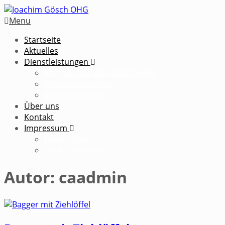
Menu
Startseite
Aktuelles
Dienstleistungen
Kommunale Dienstleistungen
Wegebauarbeiten
Baggerarbeiten
Über uns
Kontakt
Impressum
Datenschutz
Cookie-Richtlinie
Autor:
caadmin